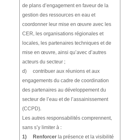
de plans d’engagement en faveur de la
gestion des ressources en eau et
coordonner leur mise en œuvre avec les
CER, les organisations régionales et
locales, les partenaires techniques et de
mise en œuvre, ainsi qu’avec d’autres
acteurs du secteur ;
d) contribuer aux réunions et aux
engagements du cadre de coordination
des partenaires au développement du
secteur de l’eau et de l’assainissement
(CCPD).
Les autres responsabilités comprennent,
sans s’y limiter à :
1) Renforcer
la présence et la visibilité