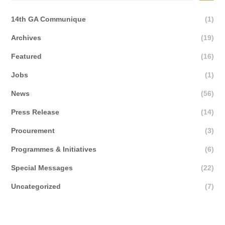
14th GA Communique
(1)
Archives
(19)
Featured
(16)
Jobs
(1)
News
(56)
Press Release
(14)
Procurement
(3)
Programmes & Initiatives
(6)
Special Messages
(22)
Uncategorized
(7)